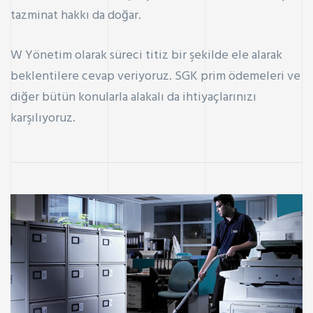
tazminat hakkı da doğar.
W Yönetim
olarak süreci titiz bir şekilde ele alarak
beklentilere cevap veriyoruz. SGK prim ödemeleri ve
diğer bütün konularla alakalı da ihtiyaçlarınızı
karşılıyoruz.