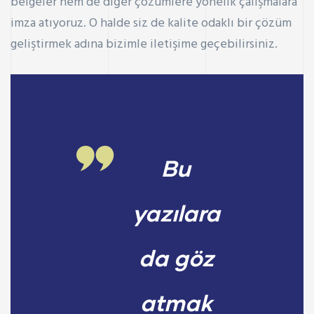
belgeler hem de diğer çözümlere yönelik çalışmalara
imza atıyoruz. O halde siz de kalite odaklı bir çözüm
geliştirmek adına bizimle iletişime geçebilirsiniz.
Bu
yazılara
da göz
atmak