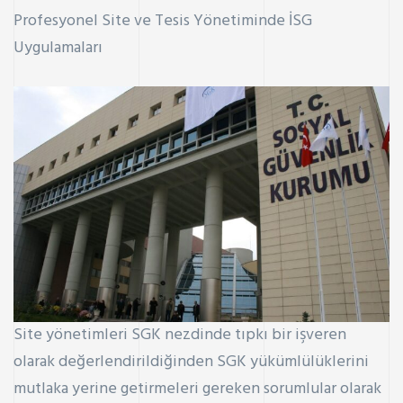
Profesyonel Site ve Tesis Yönetiminde İSG
Uygulamaları
Site yönetimleri SGK nezdinde tıpkı bir işveren
olarak değerlendirildiğinden SGK yükümlülüklerini
mutlaka yerine getirmeleri gereken sorumlular olarak