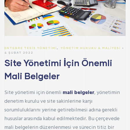
ENTEGRE TESIS YÖNETIMI
,
YÖNETIM HUKUKU & MALIYESI
4 ŞUBAT 2022
Site Yönetimi İçin Önemli
Mali Belgeler
Site yönetimi için önemli
mali belgeler
, yönetimin
denetim kurulu ve site sakinlerine karşı
sorumluluklarını yerine getirebilmesi adına gerekli
hususlar arasında kabul edilmektedir. Bu çerçevede
mali belgelerin düzenlenmesi ve sürecin titiz bir