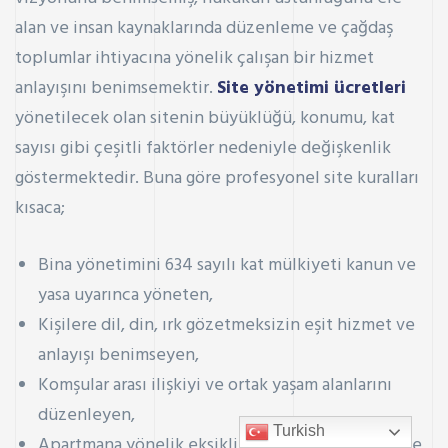
alan ve insan kaynaklarında düzenleme ve çağdaş
toplumlar ihtiyacına yönelik çalışan bir hizmet
anlayışını benimsemektir.
Site yönetimi ücretleri
yönetilecek olan sitenin büyüklüğü, konumu, kat
sayısı gibi çeşitli faktörler nedeniyle değişkenlik
göstermektedir. Buna göre profesyonel site kuralları
kısaca;
Bina yönetimini 634 sayılı kat mülkiyeti kanun ve
yasa uyarınca yöneten,
Kişilere dil, din, ırk gözetmeksizin eşit hizmet ve
anlayışı benimseyen,
Komşular arası ilişkiyi ve ortak yaşam alanlarını
düzenleyen,
Turkish
Apartmana yönelik eksiklikleri, ihtiyaçları yerinde