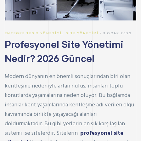
ENTEGRE TESIS YÖNETIMI
,
SITE YÖNETIMI
3 OCAK 2022
Profesyonel Site Yönetimi
Nedir? 2026 Güncel
Modern dünyanın en önemli sonuçlarından biri olan
kentleşme nedeniyle artan nüfus, insanları toplu
konutlarda yaşamalarına neden oluyor. Bu bağlamda
insanlar kent yaşamlarında kentleşme adı verilen olgu
kavramında birlikte yaşayacağı alanları
doldurmaktadır. Bu gibi yerlerin en sık karşılaşılan
sistemi ise sitelerdir. Sitelerin
profesyonel site