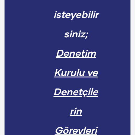
isteyebilir
siniz;
Denetim
Kurulu ve
Denetçile
rin
Görevleri