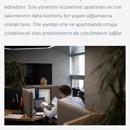
edilebilir. Site yönetimi hizmetleri apartman ve site
sakinlerinin daha konforlu bir yaşam sağlamasına
olanak tanır. Öte yandan site ve apartmanda ortaya
çıkabilecek olan problemlerin de çözülmesini sağlar.