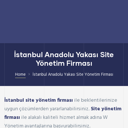
İstanbul Anadolu Yakası Site
Yönetim Firması
Home
İstanbul Anadolu Yakası Site Yönetim Firması
İstanbul site yönetim firması
ile beklentilerinize
uygun çözümlerden yararlanabilirsiniz.
Site yönetim
firması
ile alakalı kaliteli hizmet almak adına W
Yönetim avantajlarına başvurabilirsiniz.