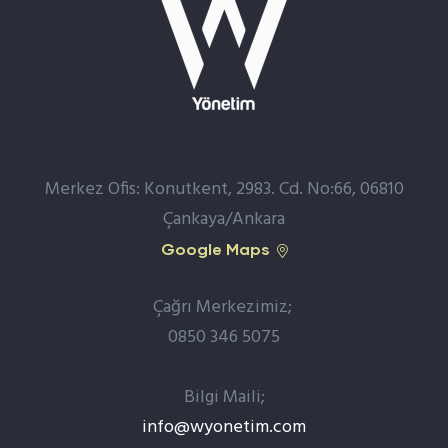
Merkez Ofis: Konutkent, 2983. Cd. No:66, 06810
Çankaya/Ankara
Google Maps
Çağrı Merkezimiz;
0850 346 5075
Bilgi Maili;
info@wyonetim.com