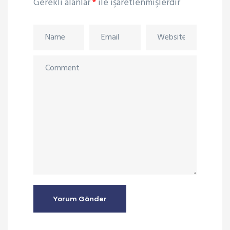
Gerekli alanlar
*
ile işaretlenmişlerdir