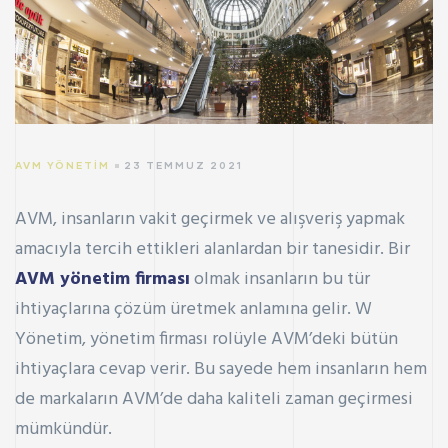
AVM YÖNETIM
23 TEMMUZ 2021
AVM, insanların vakit geçirmek ve alışveriş yapmak
amacıyla tercih ettikleri alanlardan bir tanesidir. Bir
AVM yönetim firması
olmak insanların bu tür
ihtiyaçlarına çözüm üretmek anlamına gelir. W
Yönetim, yönetim firması rolüyle AVM’deki bütün
ihtiyaçlara cevap verir. Bu sayede hem insanların hem
de markaların AVM’de daha kaliteli zaman geçirmesi
mümkündür.