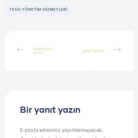
TESIS YÖNETIM HIZMETLERI
PREVIOUS
NEXT POST
POST
Bir yanıt yazın
E-posta adresiniz yayınlanmayacak.