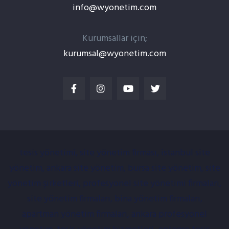
info@wyonetim.com
Kurumsallar için;
kurumsal@wyonetim.com
tesis yönetimi, site yönetim firması, istanbul site
yönetim, ankara site yönetim, bursa site yönetim, site
yönetim şirketleri, profesyonel site yönetimi firmaları,
site yönetim firmaları, bina yönetim firmaları,
apartman yönetim firmaları, ankara profesyonel