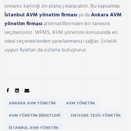
olmanız karlılığı ön plana çıkaracaktır. Bu kapsamda
İstanbul AVM yönetim firması
ya da
Ankara AVM
yönetim firması
alternatiflerinden bir tanesini
seçmelisiniz. WFMS, AVM yönetimi konusunda en
ideal seçeneklerden yararlanmanızı sağlar. Üstelik
uygun fiyatları da sizlerle buluşturur.
SHARE:
Tags:
ANKARA AVM YÖNETIM
AVM YÖNETIM
AVM YÖNETIM ŞIRKETLERI
ENTEGRE TESIS YÖNETIM
ISTANBUL AVM YÖNETIM