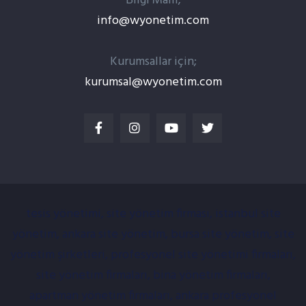
Bilgi Maili;
info@wyonetim.com
Kurumsallar için;
kurumsal@wyonetim.com
tesis yönetimi, site yönetim firması, istanbul site
yönetim, ankara site yönetim, bursa site yönetim, site
yönetim şirketleri, profesyonel site yönetimi firmaları,
site yönetim firmaları, bina yönetim firmaları,
apartman yönetim firmaları, ankara profesyonel