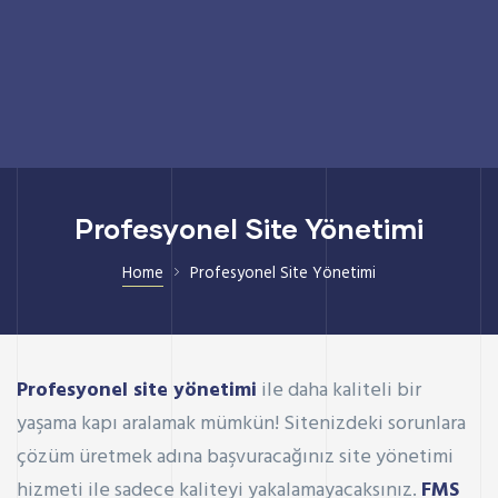
Profesyonel Site Yönetimi
Home
Profesyonel Site Yönetimi
Profesyonel site yönetimi
ile daha kaliteli bir
yaşama kapı aralamak mümkün! Sitenizdeki sorunlara
çözüm üretmek adına başvuracağınız site yönetimi
hizmeti ile sadece kaliteyi yakalamayacaksınız.
FMS