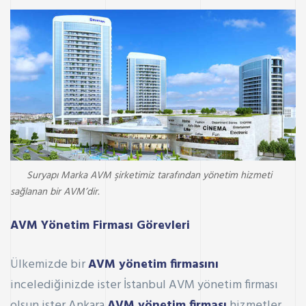
Suryapı Marka AVM şirketimiz tarafından yönetim hizmeti
sağlanan bir AVM’dir.
AVM Yönetim Firması Görevleri
Ülkemizde bir
AVM yönetim firmasını
incelediğinizde ister İstanbul AVM yönetim firması
olsun ister Ankara
AVM yönetim firması
hizmetler