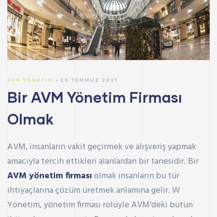
AVM YÖNETIM
23 TEMMUZ 2021
Bir AVM Yönetim Firması
Olmak
AVM, insanların vakit geçirmek ve alışveriş yapmak
amacıyla tercih ettikleri alanlardan bir tanesidir. Bir
AVM yönetim firması
olmak insanların bu tür
ihtiyaçlarına çözüm üretmek anlamına gelir. W
Yönetim, yönetim firması rolüyle AVM’deki bütün