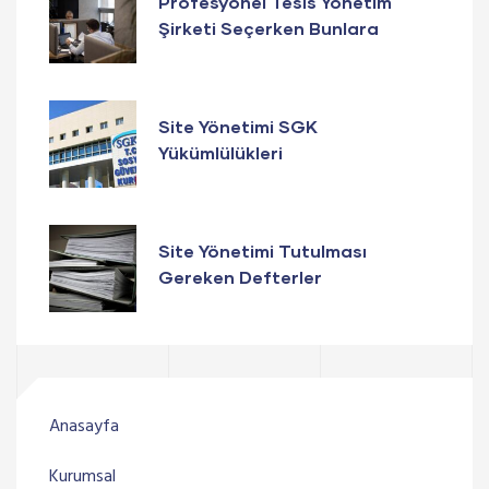
Profesyonel Tesis Yönetim
Şirketi Seçerken Bunlara
Dikkat Edin
Site Yönetimi SGK
Yükümlülükleri
Site Yönetimi Tutulması
Gereken Defterler
Anasayfa
Kurumsal