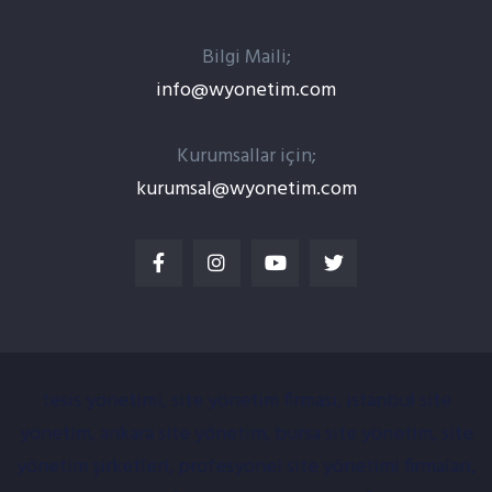
Bilgi Maili;
info@wyonetim.com
Kurumsallar için;
kurumsal@wyonetim.com
tesis yönetimi, site yönetim firması, istanbul site
yönetim, ankara site yönetim, bursa site yönetim, site
yönetim şirketleri, profesyonel site yönetimi firmaları,