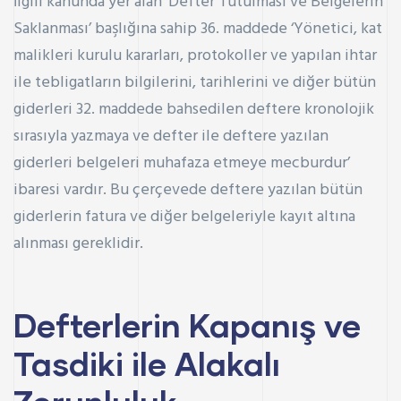
İlgili kanunda yer alan ‘Defter Tutulması ve Belgelerin
Saklanması’ başlığına sahip 36. maddede ‘Yönetici, kat
malikleri kurulu kararları, protokoller ve yapılan ihtar
ile tebligatların bilgilerini, tarihlerini ve diğer bütün
giderleri 32. maddede bahsedilen deftere kronolojik
sırasıyla yazmaya ve defter ile deftere yazılan
giderleri belgeleri muhafaza etmeye mecburdur’
ibaresi vardır. Bu çerçevede deftere yazılan bütün
giderlerin fatura ve diğer belgeleriyle kayıt altına
alınması gereklidir.
Defterlerin Kapanış ve
Tasdiki ile Alakalı