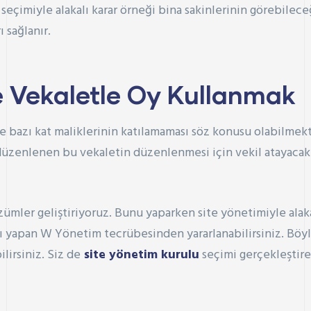
çimiyle alakalı karar örneği bina sakinlerinin görebileceğ
 sağlanır.
 Vekaletle Oy Kullanmak
me bazı kat maliklerinin katılamaması söz konusu olabilme
düzenlenen bu vekaletin düzenlenmesi için vekil atayacak k
ümler geliştiriyoruz. Bunu yaparken site yönetimiyle alaka
ğı yapan
W Yönetim
tecrübesinden yararlanabilirsiniz. Böyl
lirsiniz. Siz de
site yönetim kurulu
seçimi gerçekleştire