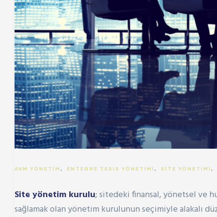
AVM YÖNETIM
,
ENTEGRE TESIS YÖNETIMI
,
SITE YÖNETIMI
Site yönetim kurulu
; sitedeki finansal, yönetsel ve 
sağlamak olan yönetim kurulunun seçimiyle alakalı dü