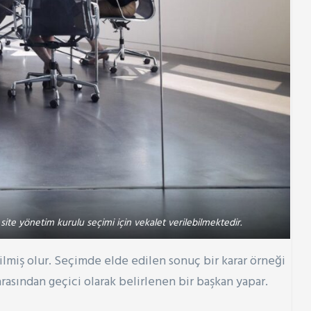
ite yönetim kurulu seçimi için vekalet verilebilmektedir.
ilmiş olur. Seçimde elde edilen sonuç bir karar örneği
rasından geçici olarak belirlenen bir başkan yapar.