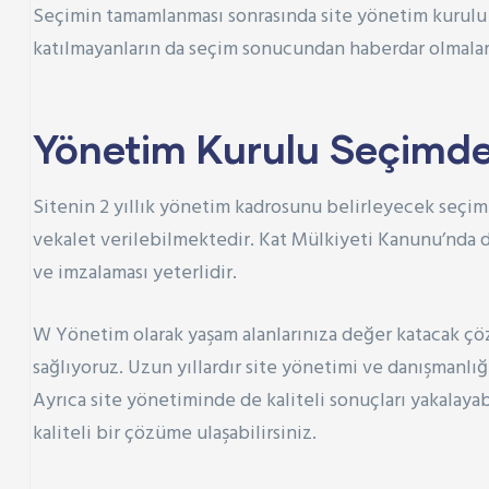
Seçimin tamamlanması sonrasında site yönetim kurulu se
katılmayanların da seçim sonucundan haberdar olmaları
Yönetim Kurulu
Seçimde
Sitenin 2 yıllık yönetim kadrosunu belirleyecek seçi
vekalet verilebilmektedir.
Kat Mülkiyeti Kanunu
’nda 
ve imzalaması yeterlidir.
W Yönetim olarak yaşam alanlarınıza değer katacak çöz
sağlıyoruz. Uzun yıllardır site yönetimi ve danışmanlı
Ayrıca site yönetiminde de kaliteli sonuçları yakalayabi
kaliteli bir çözüme ulaşabilirsiniz.