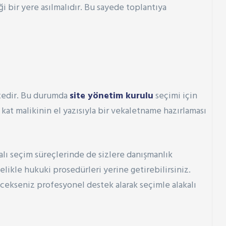
i bir yere asılmalıdır. Bu sayede toplantıya
ktedir. Bu durumda
site yönetim kurulu
seçimi için
at malikinin el yazısıyla bir vekaletname hazırlaması
lı seçim süreçlerinde de sizlere danışmanlık
elikle hukuki prosedürleri yerine getirebilirsiniz.
cekseniz profesyonel destek alarak seçimle alakalı