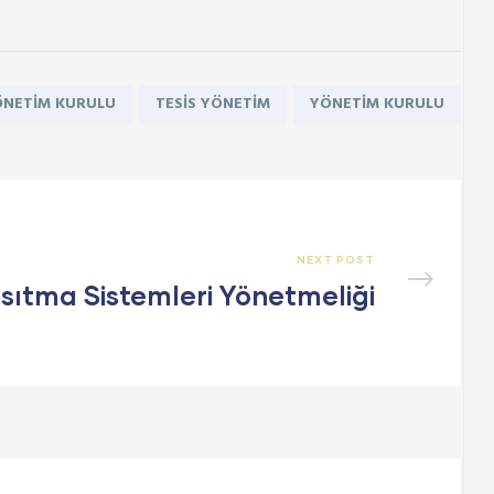
ÖNETIM KURULU
TESIS YÖNETIM
YÖNETIM KURULU
NEXT POST
ısıtma Sistemleri Yönetmeliği