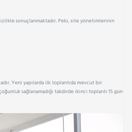
ikle sonuçlanmaktadır. Peki, site yönetimlerinin
adır. Yeni yapılarda ilk toplantıda mevcut bir
 çoğunluk sağlanamadığı takdirde ikinci toplantı 15 gün