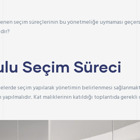
nen seçim süreçlerinin bu yönetmeliğe uymaması geçersizl
idir?
ulu Seçim Süreci
itelerde seçim yapılarak yönetimin belirlenmesi sağlanmakt
m yapılmalıdır.
Kat maliklerinin
katıldığı toplantıda gerekli