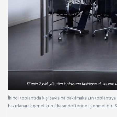
Sitenin 2 yıllık yönetim kadrosunu belirleyecek seçime b
İkinci toplantıda kişi sayısına bakılmaksızın toplantı
hazırlanarak genel kurul karar defterine işlenmelidir. 