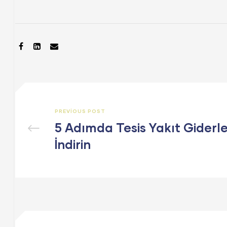
SHARE:
PREVIOUS POST
5 Adımda Tesis Yakıt Giderle
İndirin