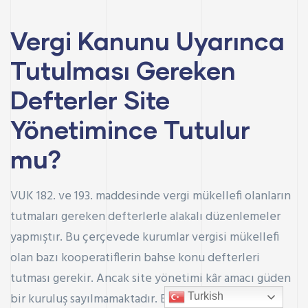
Vergi Kanunu Uyarınca
Tutulması Gereken
Defterler Site
Yönetimince Tutulur
mu?
VUK 182. ve 193.
maddesinde vergi mükellefi olanların
tutmaları gereken defterlerle alakalı düzenlemeler
yapmıştır. Bu çerçevede kurumlar vergisi mükellefi
olan bazı kooperatiflerin bahse konu defterleri
tutması gerekir. Ancak site yönetimi kâr amacı güden
bir kuruluş sayılmamaktadır. Bu nedenle Vergi Usul
Turkish