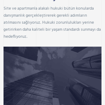
Site ve apartmanla alakalı hukuki bütün konularda
danışmanlık gerçekleştirerek gerekli adımların
atılmasını sağlıyoruz. Hukuki zorunlulukları yerine
getirirken daha kaliteli bir yaşam standardı sunmayı da
hedefliyoruz.