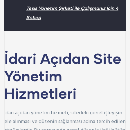
Tesis Yönetim Şirketi ile Çalışmanız İçin 4
Sebep
İdari Açıdan Site
Yönetim
Hizmetleri
İdari açıdan yönetim hizmeti, sitedeki genel işleyişin
ele alınması ve düzenin sağlanması adına tercih edilen