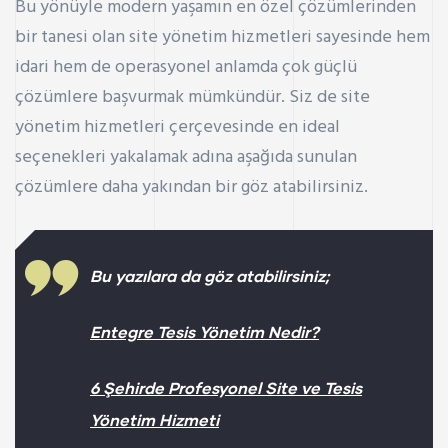
Bu yönüyle modern yaşamın en özel çözümlerinden
bir tanesi olan site yönetim hizmetleri sayesinde hem
idari hem de operasyonel anlamda çok güçlü
çözümlere başvurmak mümkündür. Siz de site
yönetim hizmetleri çerçevesinde en ideal
seçenekleri yakalamak adına aşağıda sunulan
çözümlere daha yakından bir
göz atabilirsiniz.
Bu yazılara da göz atabilirsiniz;
Entegre Tesis Yönetim Nedir?
6 Şehirde Profesyonel Site ve Tesis
Yönetim Hizmeti