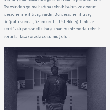
üstesinden gelmek adına teknik bakım ve onarım
personeline ihtiyaç vardır. Bu personel ihtiyaç
doğrultusunda çözüm üretir. Üstelik eğitimli ve
sertifikalı personelle karşılanan bu hizmetle teknik
sorunlar kısa sürede çözülmüş olur.