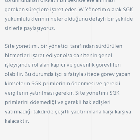
sorumlulukları dikkatli bir şekilde ele alınması
gereken süreçlere işaret eder. W Yönetim olarak SGK
yükümlülüklerinin neler olduğunu detaylı bir şekilde
sizlerle paylaşıyoruz.
Site yönetimi, bir yönetici tarafından sürdürülen
hizmetleri işaret ediyor olsa da sitenin genel
işleyişinde rol alan kapıcı ve güvenlik görevlileri
olabilir. Bu durumda işçi sıfatıyla sitede görev yapan
kimselerin SGK primlerinin ödenmesi ve gerekli
vergilerin yatırılması gerekir. Site yönetimi
SGK
primlerini
ödemediği ve gerekli hak edişleri
yatırmadığı takdirde çeşitli yaptırımlarla karşı karşıya
kalacaktır.