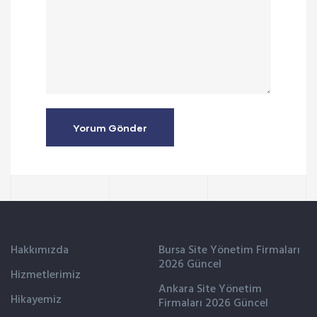
Hakkımızda
Bursa Site Yönetim Firmaları
2026 Güncel
Hizmetlerimiz
Ankara Site Yönetim
Hikayemiz
Firmaları 2026 Güncel