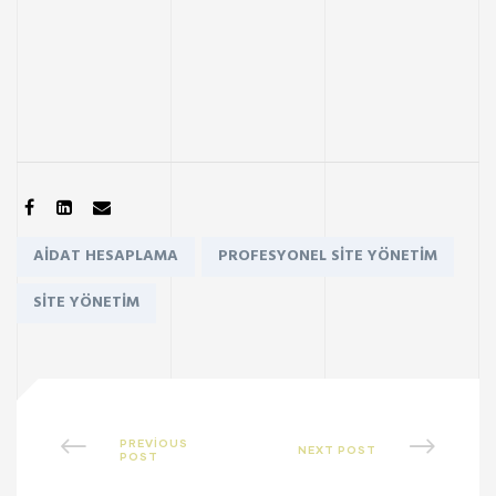
SHARE:
Tags:
AIDAT HESAPLAMA
PROFESYONEL SITE YÖNETIM
SITE YÖNETIM
PREVIOUS
NEXT POST
POST