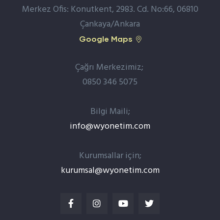
Merkez Ofis: Konutkent, 2983. Cd. No:66, 06810
Çankaya/Ankara
Google Maps
Çağrı Merkezimiz;
0850 346 5075
Bilgi Maili;
info@wyonetim.com
Kurumsallar için;
kurumsal@wyonetim.com