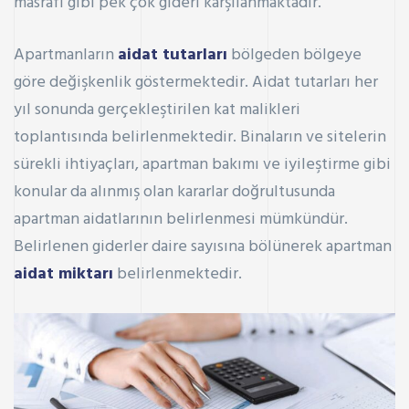
masrafı gibi pek çok gideri karşılanmaktadır.
Apartmanların
aidat tutarları
bölgeden bölgeye
göre değişkenlik göstermektedir. Aidat tutarları her
yıl sonunda gerçekleştirilen kat malikleri
toplantısında belirlenmektedir. Binaların ve sitelerin
sürekli ihtiyaçları, apartman bakımı ve iyileştirme gibi
konular da alınmış olan kararlar doğrultusunda
apartman aidatlarının belirlenmesi mümkündür.
Belirlenen giderler daire sayısına bölünerek apartman
aidat miktarı
belirlenmektedir.