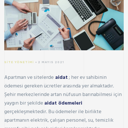
SITE YÖNETIMI
2 MAYIS 2021
Apartman ve sitelerde
aidat
; her ev sahibinin
ödemesi gereken ücretler arasında yer almaktadır.
Şehir merkezlerinde artan nüfusun barınabilmesi için
yaygın bir şekilde
aidat ödemeleri
gerçekleşmektedir. Bu ödemeler ile birlikte
apartmanın elektrik, çalışan personel, su, temizlik