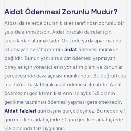
Aidat
Ödenmesi Zorunlu Mudur?
Aidat; dairelerde oturan kişiler tarafından
zorunlu bir
şekilde
alınmaktadır. Aidat kiradaki daireler için
kiracılardan alınmaktadır. O sitede ya da apartmanda
oturmayan ev sahiplerinin
aidat
ödemesi mümkün
değildir. Bunun yanı sıra aidat ödemesi yapmayan
bireyler için yöneticilerin yönetim planı ve kanunlar
çerçevesinde dava açması mümkündür. Bu doğrultuda
icra takibi başlatılarak aidat ödemesi alınabilir. Aidat
ödemesini geciktiren kişilerin ise aylık %5 oranın
gecikme tazminatı ödemesi yapması gerekmektedir.
Aidat faizleri
gün başına gerçekleşmez. Bu nedenle 1
gün geciken aidat içinde 30 gün geciken aidat içinde
%5 oranında faiz
uygulanır.