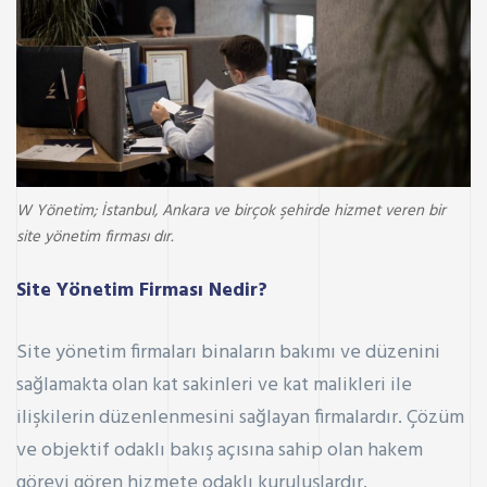
W Yönetim; İstanbul, Ankara ve birçok şehirde hizmet veren bir
site yönetim firması dır.
Site Yönetim Firması Nedir?
Site yönetim firmaları binaların bakımı ve düzenini
sağlamakta olan kat sakinleri ve kat malikleri ile
ilişkilerin düzenlenmesini sağlayan firmalardır. Çözüm
ve objektif odaklı bakış açısına sahip olan hakem
görevi gören hizmete odaklı kuruluşlardır.