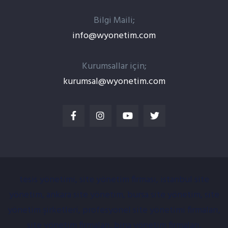
Bilgi Maili;
info@wyonetim.com
Kurumsallar için;
kurumsal@wyonetim.com
tesis yönetimi, site yönetim firması, istanbul site
yönetim, ankara site yönetim, bursa site yönetim, site
yönetim şirketleri, profesyonel site yönetimi firmaları,
site yönetim firmaları, bina yönetim firmaları,