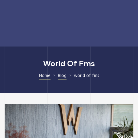
World Of Fms
Home
Blog
world of fms