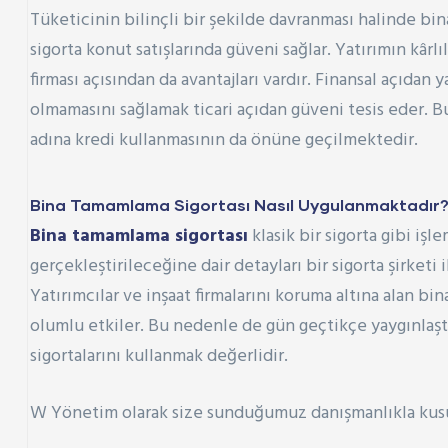
Tüketicinin bilinçli bir şekilde davranması halinde bin
sigorta
konut
satışlarında güveni sağlar. Yatırımın kârl
firması açısından da avantajları vardır. Finansal açıdan
olmamasını sağlamak ticari açıdan güveni tesis eder. Bu
adına kredi kullanmasının da önüne geçilmektedir.
Bina Tamamlama Sigortası Nasıl Uygulanmaktadır
Bina tamamlama sigortası
klasik bir sigorta gibi iş
gerçekleştirileceğine dair detayları bir sigorta şirke
Yatırımcılar ve inşaat firmalarını koruma altına alan b
olumlu etkiler. Bu nedenle de gün geçtikçe yaygınlaş
sigortalarını kullanmak değerlidir.
W Yönetim olarak size sunduğumuz danışmanlıkla kusu