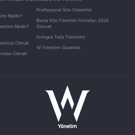
Profesyonel Site Yönetimi
timi Nedir?
Bursa Site Yönetim Firmaları 2026
önetimi Nedir?
Güncel
Entegre Tesis Yönetimi
eticisi Olmak
W Yönetim Güvenlik
irması Olmak