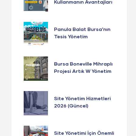
Kullanmanın Avantajları
Panula Balat Bursa’nın
Tesis Yönetim
Hizmetlerinde W
Yönetim Güvencesi!
Bursa Boneville Mihraplı
Projesi Artık W Yönetim
Yönetiminde!
Site Yönetim Hizmetleri
2026 (Güncel)
Site Yönetimi İçin Önemli