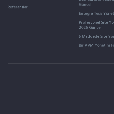
Güncel
Referanslar
Entegre Tesis Yöne
Profesyonel Site Y
2026 Güncel
5 Maddede Site Yön
Bir AVM Yönetim F