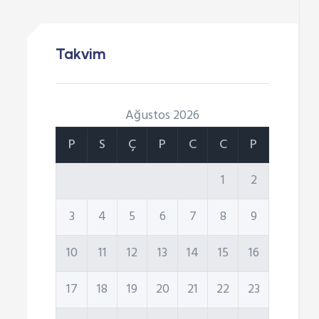
Takvim
Ağustos 2026
P
S
Ç
P
C
C
P
1
2
3
4
5
6
7
8
9
10
11
12
13
14
15
16
17
18
19
20
21
22
23