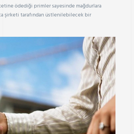
irketine ödediği primler sayesinde mağdurlara
 şirketi tarafından üstlenilebilecek bir