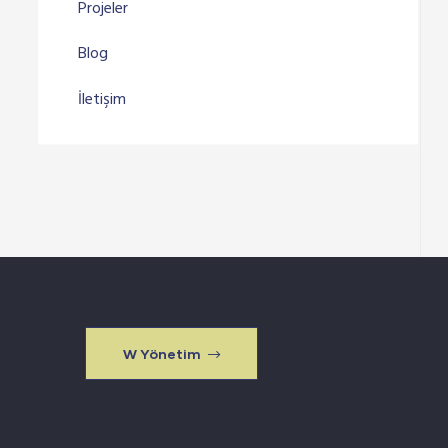
Projeler
Blog
İletişim
W Yönetim