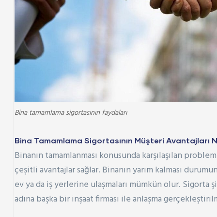
Bina tamamlama sigortasının faydaları
Bina Tamamlama Sigortasının Müşteri Avantajları N
Binanın tamamlanması konusunda karşılaşılan probleml
çeşitli avantajlar sağlar. Binanın yarım kalması durum
ev ya da iş yerlerine ulaşmaları mümkün olur. Sigorta
adına başka bir inşaat firması ile anlaşma gerçekleşti