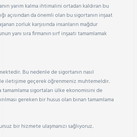
anın yarım kalma ihtimalini ortadan kaldıran bu
ılığı açısından da önemli olan bu sigortanın inşaat
 yaşanan zorluk karşısında insanların mağdur
nun yanı sıra firmanın sırf inşaatı tamamlamak
?
lemektedir. Bu nedenle de sigortanın nasıl
ti ile iletişime geçerek öğrenmeniz muhtemeldir.
ina tamamlama sigortaları ülke ekonomisini de
tırılması gereken bir husus olan binan tamamlama
rsuz bir hizmete ulaşmanızı sağlıyoruz.