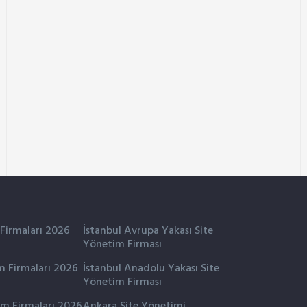
 Firmaları 2026
İstanbul Avrupa Yakası Site
Yönetim Firması
m Firmaları 2026
İstanbul Anadolu Yakası Site
Yönetim Firması
im Firmaları 2026
Ankara Site Yönetimi