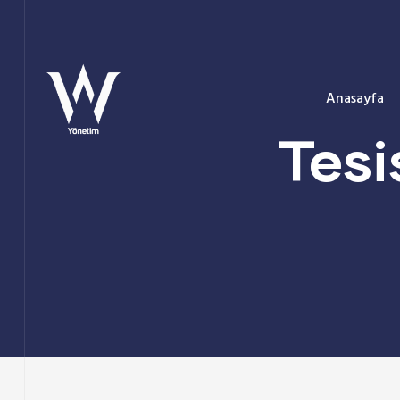
Anasayfa
Tesi