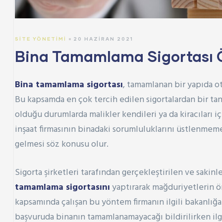
SITE YÖNETIMI
20 HAZIRAN 2021
Bina Tamamlama Sigortası Ö
Bina tamamlama sigortası
, tamamlanan bir yapıda o
Bu kapsamda en çok tercih edilen sigortalardan bir tan
olduğu durumlarda malikler kendileri ya da kiracıları i
inşaat firmasının binadaki sorumluluklarını üstlenme
gelmesi söz konusu olur.
Sigorta şirketleri tarafından gerçekleştirilen ve sakin
tamamlama sigortasını
yaptırarak mağduriyetlerin 
kapsamında çalışan bu yöntem firmanın ilgili bakanlığa
başvuruda binanın tamamlanamayacağı bildirilirken ilgi