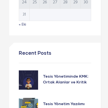
24
25
26
27
28
29
30
31
« Eki
Recent Posts
Tesis Yönetiminde KMK:
Ortak Alanlar ve Kritik
Noktalar
Tesis Yönetim Yazılımı