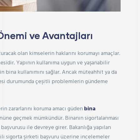
nemi ve Avantajları
turacak olan kimselerin haklarını korumayı amaçlar.
esidir. Yapının kullanıma uygun ve yaşanabilir
çin bina kullanımını sağlar. Ancak müteahhit ya da
mesi durumunda çeşitli problemlerin gündeme
lerin zararlarını koruma amacı güden
bina
önüne geçmek mümkündür. Binanın sigortalanması
 başvurusu ile devreye girer. Bakanlığa yapılan
li sigorta şirketi başvuru üzerine incelemeler