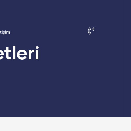
etişim
tleri