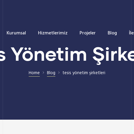
Kurumsal
Hizmetlerimiz
Projeler
Blog
İl
s Yönetim Şirke
Home
Blog
tesis yönetim şirketleri