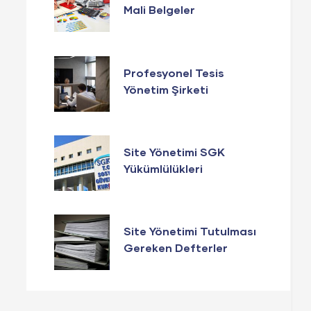
Mali Belgeler
Profesyonel Tesis
Yönetim Şirketi
Seçerken Bunlara
Dikkat Edin
Site Yönetimi SGK
Yükümlülükleri
Site Yönetimi Tutulması
Gereken Defterler