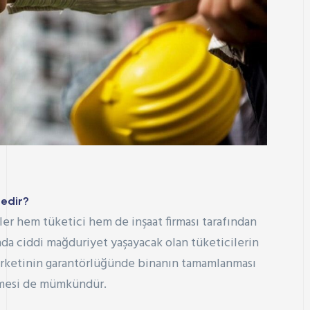
edir?
er hem tüketici hem de inşaat firması tarafından
unda ciddi mağduriyet yaşayacak olan tüketicilerin
 şirketinin garantörlüğünde binanın tamamlanması
rilmesi de mümkündür.