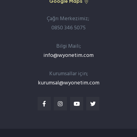
Google Maps
Çağrı Merkezimiz;
0850 346 5075
Bilgi Maili;
info@wyonetim.com
Kurumsallar için;
kurumsal@wyonetim.com