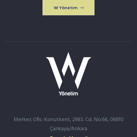
W Yönetim
Merkez Ofis: Konutkent, 2983. Cd. No:66, 06810
Çankaya/Ankara