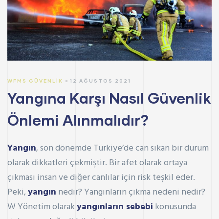
WFMS GÜVENLIK
12 AĞUSTOS 2021
Yangına Karşı Nasıl Güvenlik
Önlemi Alınmalıdır?
Yangın
, son dönemde Türkiye’de can sıkan bir durum
olarak dikkatleri çekmiştir. Bir afet olarak ortaya
çıkması insan ve diğer canlılar için risk teşkil eder.
Peki,
yangın
nedir? Yangınların çıkma nedeni nedir?
W Yönetim olarak
yangınların sebebi
konusunda