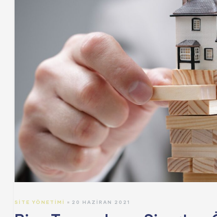
SITE YÖNETIMI
20 HAZIRAN 2021