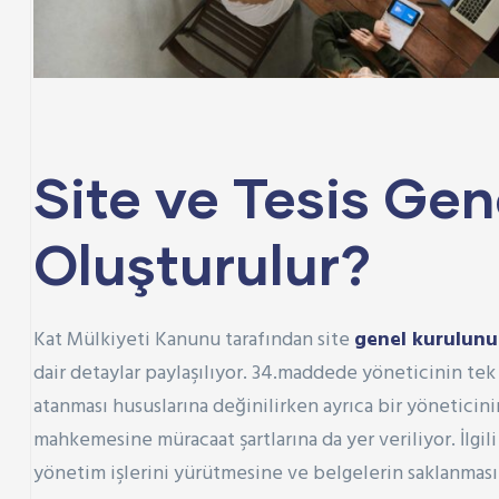
Site ve Tesis Gen
Oluşturulur?
Kat Mülkiyeti Kanunu tarafından site
genel kurulun
dair detaylar paylaşılıyor. 34.maddede yöneticinin tek
atanması hususlarına değinilirken ayrıca bir yönetic
mahkemesine müracaat şartlarına da yer veriliyor. İlg
yönetim işlerini yürütmesine ve belgelerin saklanmasına