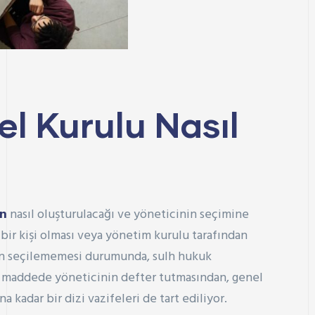
el Kurulu Nasıl
un
nasıl oluşturulacağı ve yöneticinin seçimine
 bir kişi olması veya yönetim kurulu tarafından
inin seçilememesi durumunda, sulh hukuk
ili maddede yöneticinin defter tutmasından, genel
 kadar bir dizi vazifeleri de tart ediliyor.