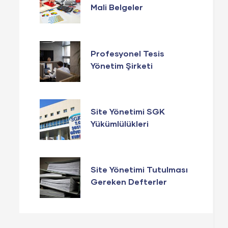
Mali Belgeler
Profesyonel Tesis
Yönetim Şirketi
Seçerken Bunlara
Dikkat Edin
Site Yönetimi SGK
Yükümlülükleri
Site Yönetimi Tutulması
Gereken Defterler