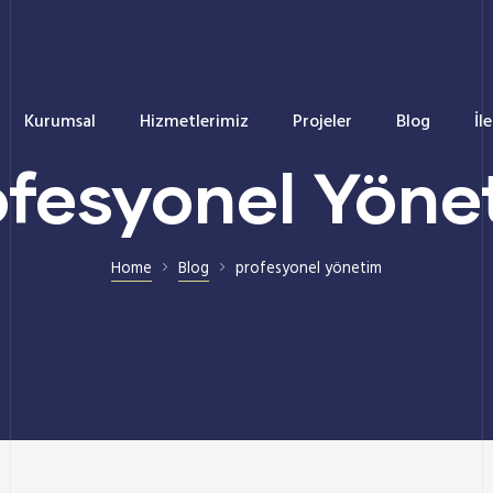
Kurumsal
Hizmetlerimiz
Projeler
Blog
İl
ofesyonel Yöne
Home
Blog
profesyonel yönetim