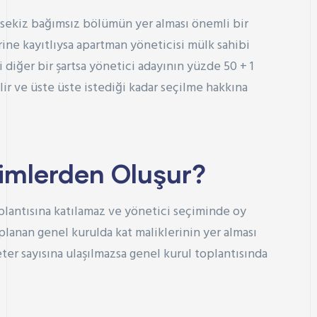
z sekiz bağımsız bölümün yer alması önemli bir
erine kayıtlıysa apartman yöneticisi mülk sahibi
iğer bir şartsa yönetici adayının yüzde 50 + 1
lir ve üste üste istediği kadar seçilme hakkına
Kimlerden Oluşur?
lantısına katılamaz ve yönetici seçiminde oy
planan genel kurulda kat maliklerinin yer alması
ter sayısına ulaşılmazsa genel kurul toplantısında