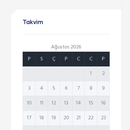
Takvim
Ağustos 2026
P
S
Ç
P
C
C
P
1
2
3
4
5
6
7
8
9
10
11
12
13
14
15
16
17
18
19
20
21
22
23