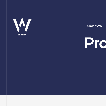
Anasayfa
Pr