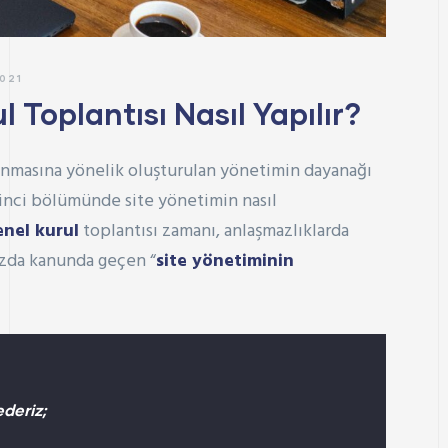
021
 Toplantısı Nasıl Yapılır?
lanmasına yönelik oluşturulan yönetimin dayanağı
eşinci bölümünde site yönetimin nasıl
enel kurul
toplantısı zamanı, anlaşmazlıklarda
mızda kanunda geçen “
site yönetiminin
deriz;