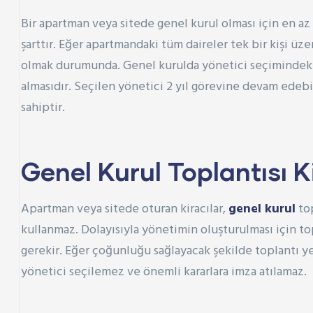
Bir apartman veya sitede genel kurul olması için en a
şarttır. Eğer apartmandaki tüm daireler tek bir kişi üz
olmak durumunda. Genel kurulda yönetici seçimindeki d
almasıdır. Seçilen yönetici 2 yıl görevine devam edebi
sahiptir.
Genel Kurul Toplantısı 
Apartman veya sitede oturan kiracılar,
genel kurul
top
kullanmaz. Dolayısıyla yönetimin oluşturulması için to
gerekir. Eğer çoğunluğu sağlayacak şekilde toplantı ye
yönetici seçilemez ve önemli kararlara imza atılamaz.