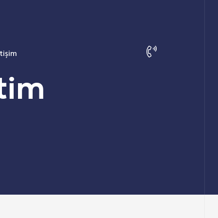
etişim
tim