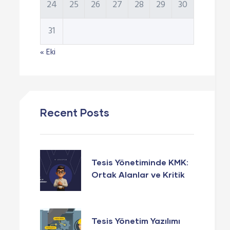
24
25
26
27
28
29
30
31
« Eki
Recent Posts
Tesis Yönetiminde KMK:
Ortak Alanlar ve Kritik
Noktalar
Tesis Yönetim Yazılımı