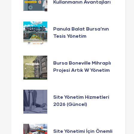
Kullanmanın Avantajları
Panula Balat Bursa’nın
Tesis Yönetim
Hizmetlerinde W
Yönetim Güvencesi!
Bursa Boneville Mihraplı
Projesi Artık W Yönetim
Yönetiminde!
Site Yönetim Hizmetleri
2026 (Güncel)
Site Yönetimi İçin Önemli