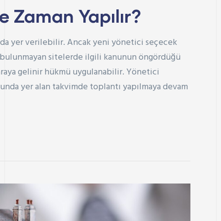
Ne Zaman Yapılır?
nda yer verilebilir. Ancak yeni yönetici seçecek
 bulunmayan sitelerde ilgili kanunun öngördüğü
 araya gelinir hükmü uygulanabilir. Yönetici
anunda yer alan takvimde toplantı yapılmaya devam