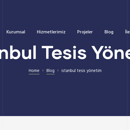
Kurumsal
Hizmetlerimiz
Projeler
Blog
İl
anbul Tesis Yön
Home
Blog
istanbul tesis yönetim