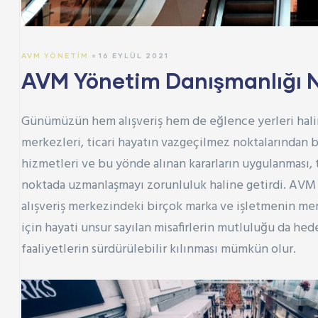
AVM YÖNETIM
16 EYLÜL 2021
AVM Yönetim Danışmanlığı 
Günümüzün hem alışveriş hem de eğlence yerleri hali
merkezleri, ticari hayatın vazgeçilmez noktalarından 
hizmetleri ve bu yönde alınan kararların uygulanması, t
noktada uzmanlaşmayı zorunluluk haline getirdi. AVM
alışveriş merkezindeki birçok marka ve işletmenin m
için hayati unsur sayılan misafirlerin mutluluğu da hed
faaliyetlerin sürdürülebilir kılınması mümkün olur.