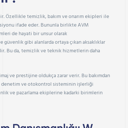
. Özellikle temizlik, bakım ve onarım ekipleri ile
ksiyonu ifade eder. Bununla birlikte AVM
mleri de hayati bir unsur olarak
e güvenlik gibi alanlarda ortaya çıkan aksaklıklar
ilir. Bu da, temizlik ve teknik hizmetlerin daha
maj ve prestijine oldukça zarar verir. Bu bakımdan
 denetim ve otokontrol sisteminin işlerliği
lik ve pazarlama ekiplerine kadarki birimlerin
im Danışmanlığı: W