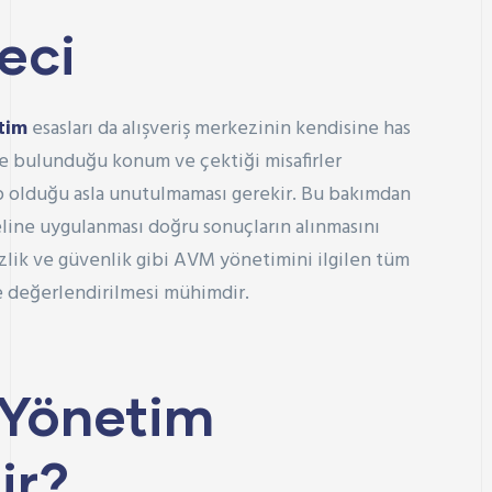
eci
tim
esasları da alışveriş merkezinin kendisine has
ikle bulunduğu konum ve çektiği misafirler
hip olduğu asla unutulmaması gerekir. Bu bakımdan
line uygulanması doğru sonuçların alınmasını
mizlik ve güvenlik gibi AVM yönetimini ilgilen tüm
 değerlendirilmesi mühimdir.
 Yönetim
ir?