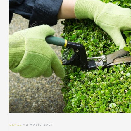
GENEL
2 MAYIS 2021