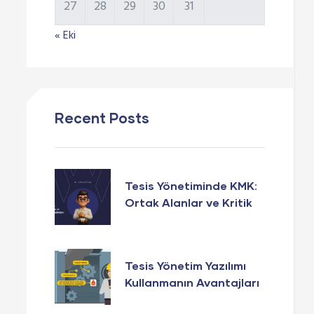
27
28
29
30
31
« Eki
Recent Posts
Tesis Yönetiminde KMK:
Ortak Alanlar ve Kritik
Noktalar
Tesis Yönetim Yazılımı
Kullanmanın Avantajları