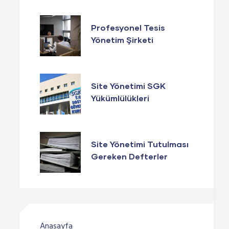
Profesyonel Tesis
Yönetim Şirketi
Seçerken Bunlara
Dikkat Edin
Site Yönetimi SGK
Yükümlülükleri
Site Yönetimi Tutulması
Gereken Defterler
Anasayfa