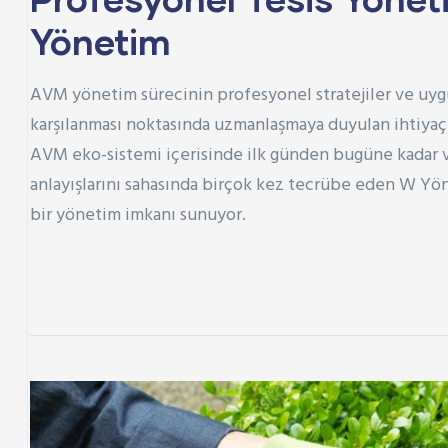
Yönetim
AVM yönetim sürecinin profesyonel stratejiler ve uygu
karşılanması noktasında uzmanlaşmaya duyulan ihtiya
AVM eko-sistemi içerisinde ilk günden bugüne kadar va
anlayışlarını sahasında birçok kez tecrübe eden
W Yön
bir yönetim imkanı sunuyor.