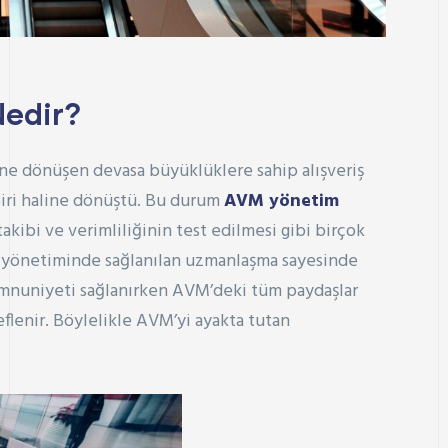
Nedir?
ne dönüşen devasa büyüklüklere sahip alışveriş
biri haline dönüştü. Bu durum
AVM yönetim
akibi ve verimliliğinin test edilmesi gibi birçok
 yönetiminde sağlanılan uzmanlaşma sayesinde
emnuniyeti sağlanırken AVM’deki tüm paydaşlar
eflenir. Böylelikle AVM’yi ayakta tutan