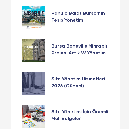
Panula Balat Bursa’nın
Tesis Yönetim
Hizmetlerinde W
Yönetim Güvencesi!
Bursa Boneville Mihraplı
Projesi Artık W Yönetim
Yönetiminde!
Site Yönetim Hizmetleri
2026 (Güncel)
Site Yönetimi İçin Önemli
Mali Belgeler