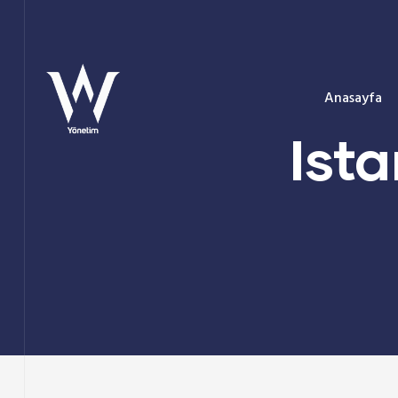
Anasayfa
Ist