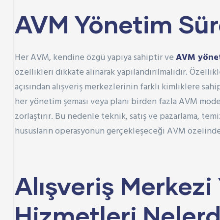
AVM Yönetim Sür
Her AVM, kendine özgü yapıya sahiptir ve
AVM yöne
özellikleri dikkate alınarak yapılandırılmalıdır. Özell
açısından alışveriş merkezlerinin farklı kimliklere sa
her yönetim şeması veya planı birden fazla AVM mode
zorlaştırır. Bu nedenle teknik, satış ve pazarlama, te
hususların operasyonun gerçekleşeceği AVM özelinde
Alışveriş Merkezi
Hizmetleri Nelerd