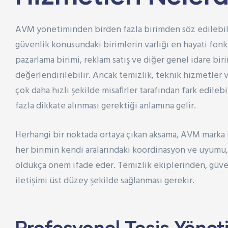
AVM yönetiminden birden fazla birimden söz edilebilir
güvenlik konusundaki birimlerin varlığı en hayati fon
pazarlama birimi, reklam satış ve diğer genel idare biri
değerlendirilebilir. Ancak temizlik, teknik hizmetler v
çok daha hızlı şekilde misafirler tarafından fark edileb
fazla dikkate alınması gerektiği anlamına gelir.
Herhangi bir noktada ortaya çıkan aksama, AVM marka i
her birimin kendi aralarındaki koordinasyon ve uyumu,
oldukça önem ifade eder. Temizlik ekiplerinden, güven
iletişimi üst düzey şekilde sağlanması gerekir.
Profesyonel Tesis Yönet