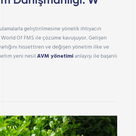
lamalarla geliştirilmesine yönelik ihtiyacın
ç World Of FMS ile çözüme kavuşuyor. Gelişen
rlığını hissettiren ve değişen yönetim ilke ve
etim
yeni nesil
AVM yönetimi
anlayışı ile başarılı