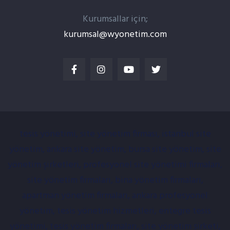
Kurumsallar için;
kurumsal@wyonetim.com
tesis yönetimi, site yönetim firması, istanbul site
yönetim, ankara site yönetim, bursa site yönetim, site
yönetim şirketleri, profesyonel site yönetimi firmaları,
site yönetim firmaları, bina yönetim firmaları,
apartman yönetim firmaları, ankara profesyonel
yönetim, tesis yönetim hizmetleri, entegre tesis
yönetimi, tesis yönetim firmaları, site yönetim şirketi,