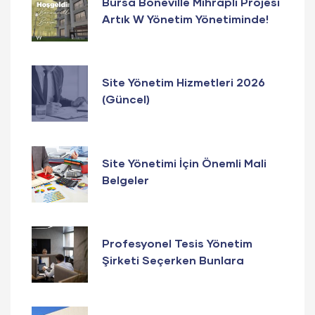
Bursa Boneville Mihraplı Projesi
Artık W Yönetim Yönetiminde!
Site Yönetim Hizmetleri 2026
(Güncel)
Site Yönetimi İçin Önemli Mali
Belgeler
Profesyonel Tesis Yönetim
Şirketi Seçerken Bunlara
Dikkat Edin