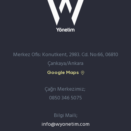
Merkez Ofis: Konutkent, 2983. Cd. No:66, 06810
Çankaya/Ankara
Google Maps
Çağrı Merkezimiz;
0850 346 5075
Bilgi Maili;
info@wyonetim.com