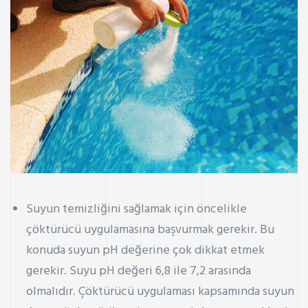
Suyun temizliğini sağlamak için öncelikle
çöktürücü uygulamasına başvurmak gerekir. Bu
konuda suyun pH değerine çok dikkat etmek
gerekir. Suyu pH değeri 6,8 ile 7,2 arasında
olmalıdır. Çöktürücü uygulaması kapsamında suyun