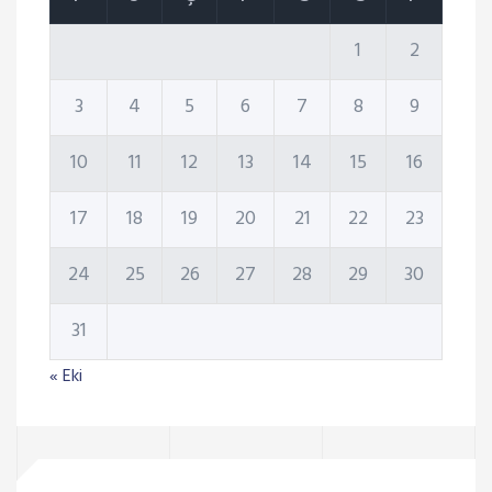
1
2
3
4
5
6
7
8
9
10
11
12
13
14
15
16
17
18
19
20
21
22
23
24
25
26
27
28
29
30
31
« Eki