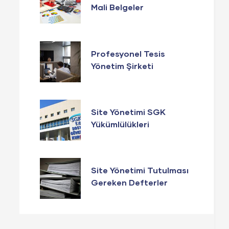
Mali Belgeler
Profesyonel Tesis
Yönetim Şirketi
Seçerken Bunlara
Dikkat Edin
Site Yönetimi SGK
Yükümlülükleri
Site Yönetimi Tutulması
Gereken Defterler