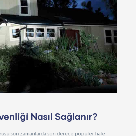
venliği Nasıl Sağlanır?
sorusu son zamanlarda son derece popüler hale