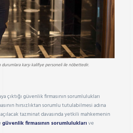
urumlara karşı kalifiye personeli ile nöbettedir.
a çıktığı güvenlik firmasının sorumlulukları
asının hırsızlıktan sorumlu tutulabilmesi adına
ve açılacak tazminat davasında yetkili mahkemenin
e
güvenlik firmasının sorumlulukları
ve