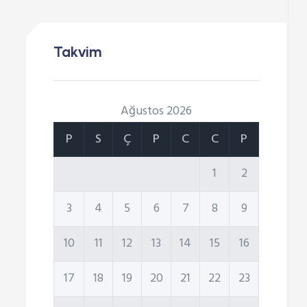
Takvim
Ağustos 2026
P
S
Ç
P
C
C
P
1
2
3
4
5
6
7
8
9
10
11
12
13
14
15
16
17
18
19
20
21
22
23