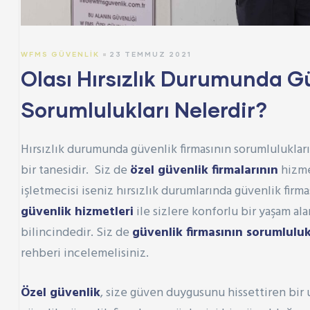
WFMS GÜVENLIK
23 TEMMUZ 2021
Olası Hırsızlık Durumunda G
Sorumlulukları Nelerdir?
Hırsızlık durumunda güvenlik firmasının sorumluluklar
bir tanesidir. Siz de
özel güvenlik firmalarının
hizme
işletmecisi iseniz hırsızlık durumlarında güvenlik firma
güvenlik hizmetleri
ile sizlere konforlu bir yaşam al
bilincindedir. Siz de
güvenlik firmasının sorumluluk
rehberi incelemelisiniz.
Özel güvenlik
, size güven duygusunu hissettiren bir 