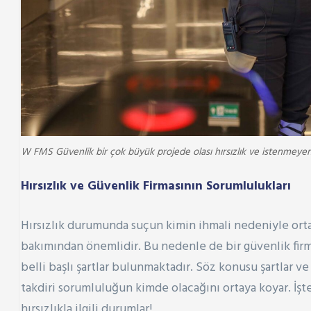
W FMS Güvenlik bir çok büyük projede olası hırsızlık ve istenmeyen d
Hırsızlık ve Güvenlik Firmasının Sorumlulukları
Hırsızlık durumunda suçun kimin ihmali nedeniyle ortay
bakımından önemlidir. Bu nedenle de bir güvenlik firm
belli başlı şartlar bulunmaktadır. Söz konusu şartlar 
takdiri sorumluluğun kimde olacağını ortaya koyar. İşt
hırsızlıkla ilgili durumlar!