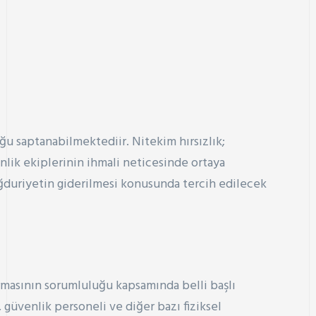
u saptanabilmektediir. Nitekim hırsızlık;
lik ekiplerinin ihmali neticesinde ortaya
ğduriyetin giderilmesi konusunda tercih edilecek
irmasının sorumluluğu kapsamında belli başlı
 güvenlik personeli ve diğer bazı fiziksel