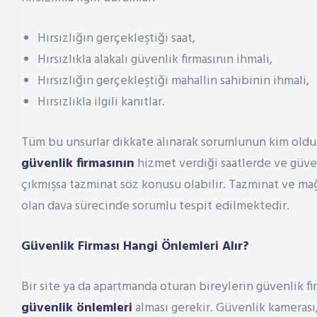
Hırsızlığın gerçekleştiği saat,
Hırsızlıkla alakalı güvenlik firmasının ihmali,
Hırsızlığın gerçekleştiği mahallin sahibinin ihmali,
Hırsızlıkla ilgili kanıtlar.
Tüm bu unsurlar dikkate alınarak sorumlunun kim olduğ
güvenlik firmasının
hizmet verdiği saatlerde ve güven
çıkmışsa tazminat söz konusu olabilir. Tazminat ve ma
olan dava sürecinde sorumlu tespit edilmektedir.
Güvenlik Firması Hangi Önlemleri Alır?
Bir site ya da apartmanda oturan bireylerin güvenlik f
güvenlik önlemleri
alması gerekir. Güvenlik kamerası,