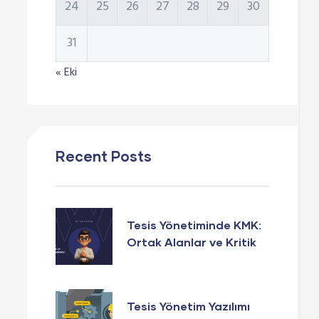
24
25
26
27
28
29
30
31
« Eki
Recent Posts
Tesis Yönetiminde KMK:
Ortak Alanlar ve Kritik
Noktalar
Tesis Yönetim Yazılımı