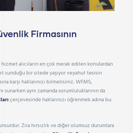
üvenlik Firmasının
ı hizmet alıcıların en çok merak edilen konulardan
t sunduğu bir sitede yaşıyor veyahut tesisin
sına karşı haklarınızı bilmelisiniz. WFMS,
anı sunarken aynı zamanda sorumluluklarının da
ları
çerçevesinde haklarınızı öğrenmek adına bu
unsurdur. Zira hırsızlık ve diğer olumsuz durumlara