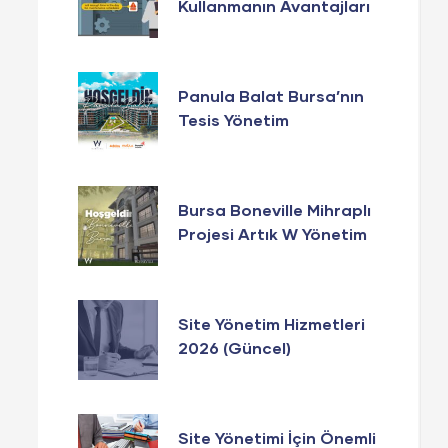
Kullanmanın Avantajları
Panula Balat Bursa’nın
Tesis Yönetim
Hizmetlerinde W
Yönetim Güvencesi!
Bursa Boneville Mihraplı
Projesi Artık W Yönetim
Yönetiminde!
Site Yönetim Hizmetleri
2026 (Güncel)
Site Yönetimi İçin Önemli