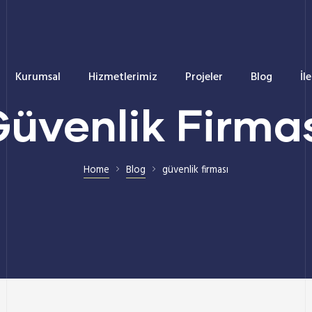
Kurumsal
Hizmetlerimiz
Projeler
Blog
İl
üvenlik Firma
Home
Blog
güvenlik firması