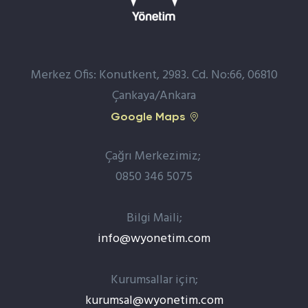
Merkez Ofis: Konutkent, 2983. Cd. No:66, 06810
Çankaya/Ankara
Google Maps
Çağrı Merkezimiz;
0850 346 5075
Bilgi Maili;
info@wyonetim.com
Kurumsallar için;
kurumsal@wyonetim.com