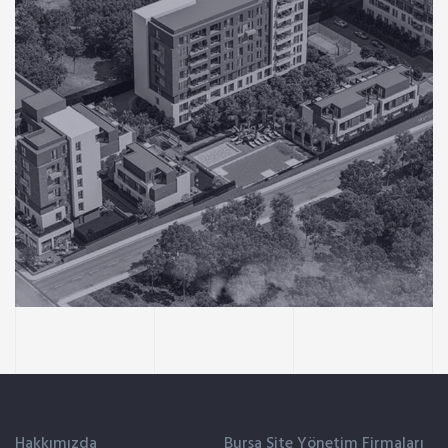
AVM & KONUT
KONUT
SKY Acarlar
Hakkımızda
Bursa Site Yönetim Firmaları