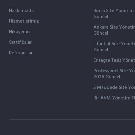
Hakkımızda
Bursa Site Yönetim
Güncel
Hizmetlerimiz
Ankara Site Yöneti
Hikayemiz
Güncel
Sertifikalar
İstanbul Site Yönet
Güncel
Referanslar
Entegre Tesis Yöne
Profesyonel Site Y
2026 Güncel
5 Maddede Site Yön
Bir AVM Yönetim F