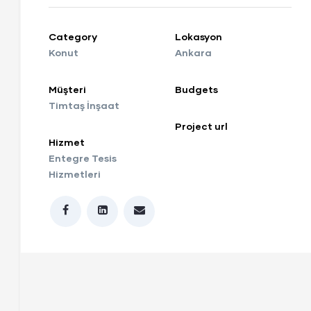
Category
Lokasyon
Konut
Ankara
Müşteri
Budgets
Timtaş İnşaat
Project url
Hizmet
Entegre Tesis
Hizmetleri