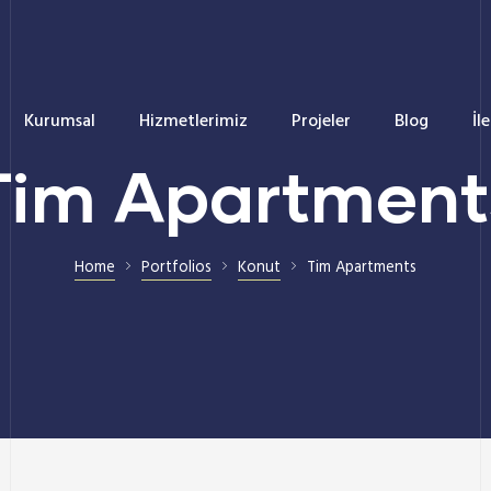
Kurumsal
Hizmetlerimiz
Projeler
Blog
İl
Tim Apartment
Home
Portfolios
Konut
Tim Apartments