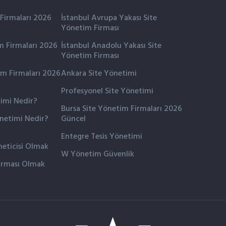
 Firmaları 2026
İstanbul Avrupa Yakası Site
Yönetim Firması
m Firmaları 2026
İstanbul Anadolu Yakası Site
Yönetim Firması
im Firmaları 2026
Ankara Site Yönetimi
Profesyonel Site Yönetimi
timi Nedir?
Bursa Site Yönetim Firmaları 2026
önetimi Nedir?
Güncel
Entegre Tesis Yönetimi
eticisi Olmak
W Yönetim Güvenlik
irması Olmak